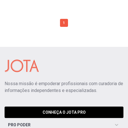
1
Nossa missão é empoderar profissionais com curadoria de
informações independentes e especializadas.
CONHEÇA O JOTA PRO
PRO PODER