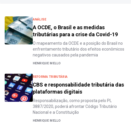
ANÁLISE
A OCDE, o Brasil e as medidas
tributárias para a crise da Covid-19
O mapeamento da OCDE e a posição do Brasil no
enfrentamento tributário dos efeitos econômicos
negativos causados pela pandemia
HENRIQUE MELLO
REFORMA TRIBUTÁRIA
CBS e responsabilidade tributária das
plataformas digitais
Responsabilização, como proposta pelo PL
3887/2020, poderá afrontar Código Tributário
Nacional e a Constituição
HENRIQUE MELLO