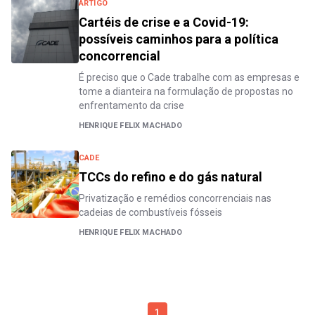
ARTIGO
Cartéis de crise e a Covid-19:
possíveis caminhos para a política
concorrencial
É preciso que o Cade trabalhe com as empresas e
tome a dianteira na formulação de propostas no
enfrentamento da crise
HENRIQUE FELIX MACHADO
CADE
TCCs do refino e do gás natural
Privatização e remédios concorrenciais nas
cadeias de combustíveis fósseis
HENRIQUE FELIX MACHADO
1