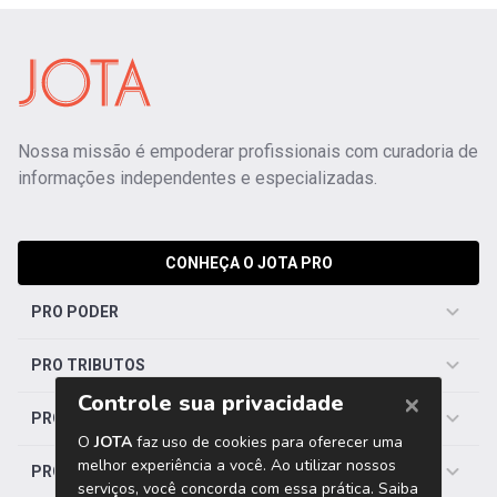
Nossa missão é empoderar profissionais com curadoria de
informações independentes e especializadas.
CONHEÇA O JOTA PRO
PRO PODER
PRO TRIBUTOS
PRO TRABALHISTA
PRO SAÚDE