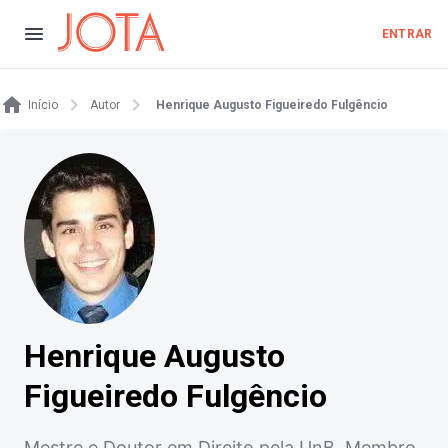
ENTRAR
Início
Autor
Henrique Augusto Figueiredo Fulgêncio
Henrique Augusto
Figueiredo Fulgêncio
Mestre e Doutor em Direito pela UnB. Membro