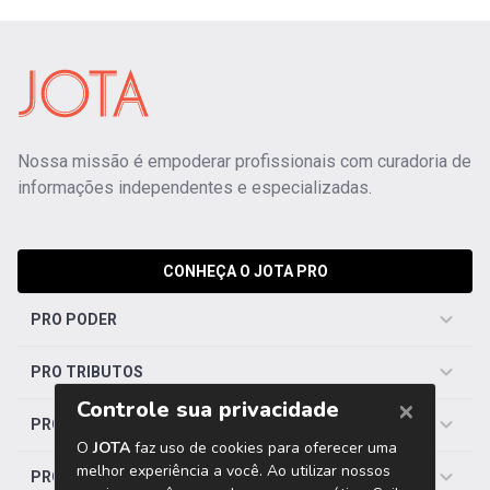
Nossa missão é empoderar profissionais com curadoria de
informações independentes e especializadas.
CONHEÇA O JOTA PRO
PRO PODER
PRO TRIBUTOS
PRO TRABALHISTA
PRO SAÚDE