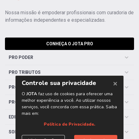
Nossa missão é empoderar profissionais com curadoria de
informações independentes e especializadas.
CONHEÇA O JOTA PRO
PRO PODER
PRO TRIBUTOS
PRO TRABALHISTA
PRO SAÚDE
EDITORIAS
SOBRE O JOTA