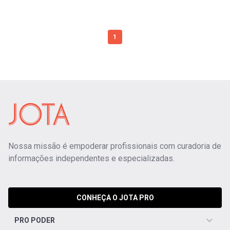
1
Nossa missão é empoderar profissionais com curadoria de
informações independentes e especializadas.
CONHEÇA O JOTA PRO
PRO PODER