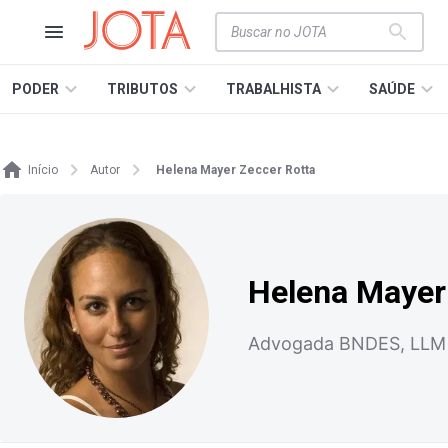
PODER
TRIBUTOS
TRABALHISTA
SAÚDE
Início
Autor
Helena Mayer Zeccer Rotta
Helena Mayer
Advogada BNDES, LLM em