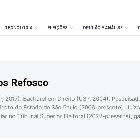
TECNOLOGIA
ELEIÇÕES
OPINIÃO E ANÁLISE
os Refosco
, 2017). Bacharel em Direito (USP, 2004). Pesquisado
ireito do Estado de São Paulo (2006-presente). Juíza 
liar no Tribunal Superior Eleitoral (2022-presente),