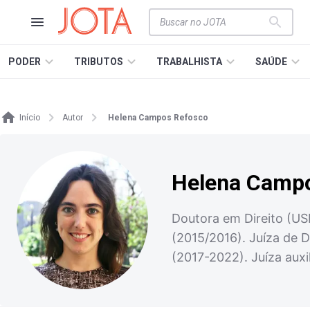
PODER
TRIBUTOS
TRABALHISTA
SAÚDE
Início
Autor
Helena Campos Refosco
Helena Camp
Doutora em Direito (USP
(2015/2016). Juíza de D
(2017-2022). Juíza auxi