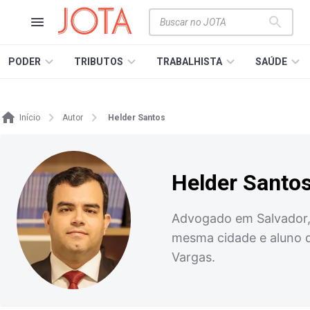
PODER
TRIBUTOS
TRABALHISTA
SAÚDE
Início
Autor
Helder Santos
Helder Santo
Advogado em Salvador, 
mesma cidade e aluno do
Vargas.