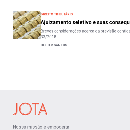
DIREITO TRIBUTÁRIO
Ajuizamento seletivo e suas conseq
Breves considerações acerca da previsão contida
33/2018
HELDER SANTOS
Nossa missão é empoderar