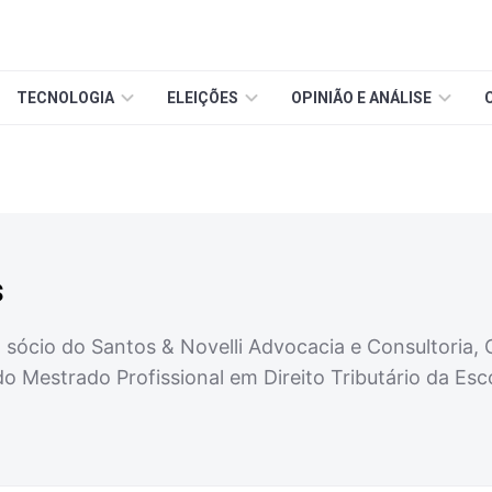
TECNOLOGIA
ELEIÇÕES
OPINIÃO E ANÁLISE
s
sócio do Santos & Novelli Advocacia e Consultoria, 
 Mestrado Profissional em Direito Tributário da Esc