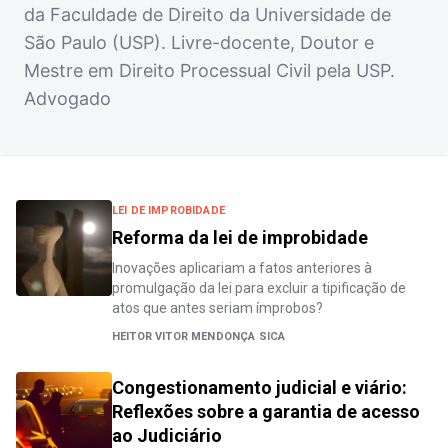
da Faculdade de Direito da Universidade de
São Paulo (USP). Livre-docente, Doutor e
Mestre em Direito Processual Civil pela USP.
Advogado
LEI DE IMPROBIDADE
Reforma da lei de improbidade
Inovações aplicariam a fatos anteriores à
promulgação da lei para excluir a tipificação de
atos que antes seriam ímprobos?
HEITOR VITOR MENDONÇA SICA
Congestionamento judicial e viário:
Reflexões sobre a garantia de acesso
ao Judiciário