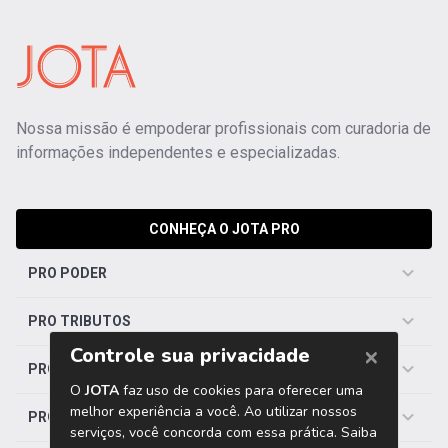
Nossa missão é empoderar profissionais com curadoria de
informações independentes e especializadas.
CONHEÇA O JOTA PRO
PRO PODER
PRO TRIBUTOS
PRO TRABALHISTA
PRO SAÚDE