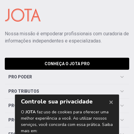
Nossa missão é empoderar profissionais com curadoria de
informações independentes e especializadas.
CONHEÇA O JOTA PRO
PRO PODER
PRO TRIBUTOS
PRO TRABALHISTA
PRO SAÚDE