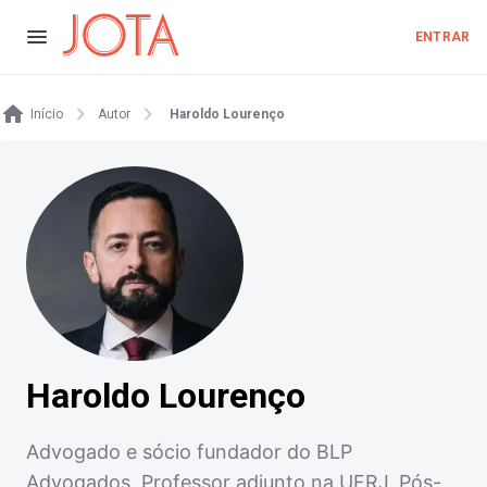
ENTRAR
Início
Autor
Haroldo Lourenço
Haroldo Lourenço
Advogado e sócio fundador do BLP
Advogados. Professor adjunto na UFRJ. Pós-