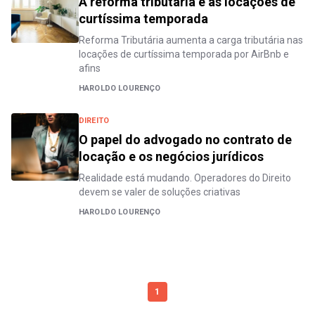
A reforma tributária e as locações de
curtíssima temporada
Reforma Tributária aumenta a carga tributária nas
locações de curtíssima temporada por AirBnb e
afins
HAROLDO LOURENÇO
DIREITO
O papel do advogado no contrato de
locação e os negócios jurídicos
Realidade está mudando. Operadores do Direito
devem se valer de soluções criativas
HAROLDO LOURENÇO
1