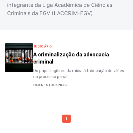
integrante da Liga Acadêmica de Ciências
Criminais da FGV (LACCRIM-FGV)
JUDICIÁRIO
A criminalização da advocacia
criminal
Do papel legítimo da mídia à fabricação de vilões
no processo penal
HAIANE STOCKINGER
1