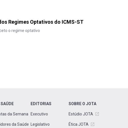
dos Regimes Optativos do ICMS-ST
ceto o regime optativo
 SAÚDE
EDITORIAS
SOBRE O JOTA
stas da Semana
Executivo
Estúdio JOTA
idores da Saúde
Legislativo
Ética JOTA