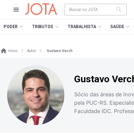
PODER
TRIBUTOS
TRABALHISTA
SAÚDE
Início
Autor
Gustavo Verch
Gustavo Verc
Sócio das áreas de Ino
pela PUC-RS. Especialis
Faculdade IDC. Profess