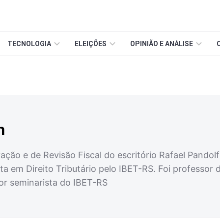
TECNOLOGIA
ELEIÇÕES
OPINIÃO E ANÁLISE
h
vação e de Revisão Fiscal do escritório Rafael Pand
ta em Direito Tributário pelo IBET-RS. Foi professor 
or seminarista do IBET-RS