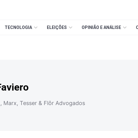
TECNOLOGIA
ELEIÇÕES
OPINIÃO E ANÁLISE
Faviero
, Marx, Tesser & Flôr Advogados