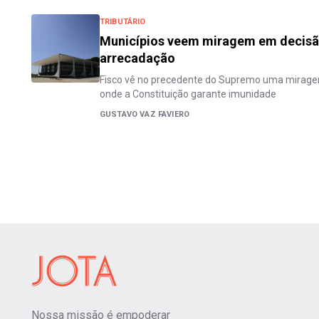
TRIBUTÁRIO
Municípios veem miragem em decisã
arrecadação
Fisco vê no precedente do Supremo uma miragem 
onde a Constituição garante imunidade
GUSTAVO VAZ FAVIERO
Nossa missão é empoderar