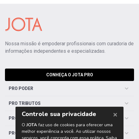
Nossa missão é empoderar profissionais com curadoria de
informações independentes e especializadas.
CONHEÇA O JOTA PRO
PRO PODER
PRO TRIBUTOS
PRO TRABALHISTA
PRO SAÚDE