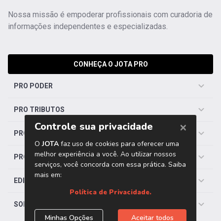
Nossa missão é empoderar profissionais com curadoria de
informações independentes e especializadas.
CONHEÇA O JOTA PRO
PRO PODER
PRO TRIBUTOS
PRO TRABALHISTA
PRO SAÚDE
EDITORIAS
SOBRE O JOTA