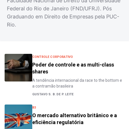
Faculdade Nacional de Direito da Universidade
Federal do Rio de Janeiro (FND/UFRJ). Pós
Graduando em Direito de Empresas pela PUC-
Rio.
CONTROLE CORPORATIVO
Poder de controle e as multi-class
shares
A tendência internacional da race to the bottom e
a contramão brasileira
GUSTAVO S. B. DE P. LEITE
B3
O mercado alternativo britânico e a
eficiência regulatória