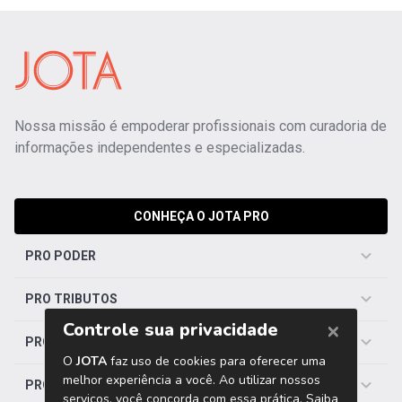
Nossa missão é empoderar profissionais com curadoria de
informações independentes e especializadas.
CONHEÇA O JOTA PRO
PRO PODER
PRO TRIBUTOS
PRO TRABALHISTA
PRO SAÚDE