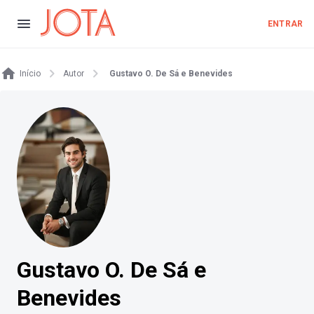
ENTRAR
Início
Autor
Gustavo O. De Sá e Benevides
Gustavo O. De Sá e
Benevides