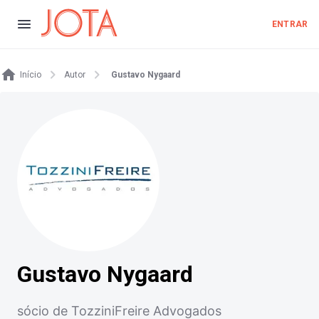
ENTRAR
Início
Autor
Gustavo Nygaard
Gustavo Nygaard
sócio de TozziniFreire Advogados