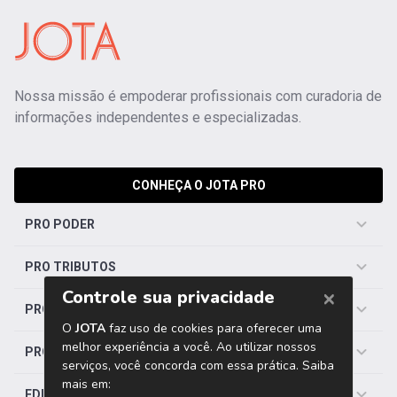
Nossa missão é empoderar profissionais com curadoria de
informações independentes e especializadas.
CONHEÇA O JOTA PRO
PRO PODER
PRO TRIBUTOS
PRO TRABALHISTA
PRO SAÚDE
EDITORIAS