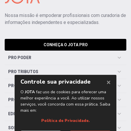
Nossa missão é empoderar profissionais com curadoria de
informações independentes e especializadas.
CONHEÇA O JOTA PRO
PRO PODER
PRO TRIBUTOS
PRO TRABALHISTA
PRO SAÚDE
EDITORIAS
SOBRE O JOTA