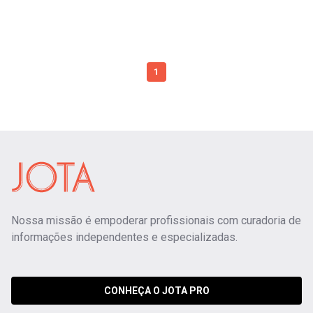
1
Nossa missão é empoderar profissionais com curadoria de
informações independentes e especializadas.
CONHEÇA O JOTA PRO