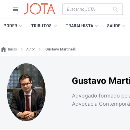
PODER
TRIBUTOS
TRABALHISTA
SAÚDE
Início
Autor
Gustavo Martinelli
Gustavo Marti
Advogado formado pela 
Advocacia Contempor