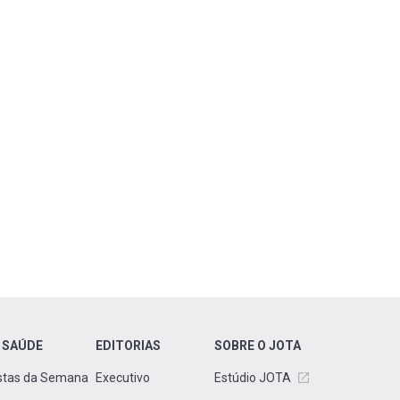
 SAÚDE
EDITORIAS
SOBRE O JOTA
stas da Semana
Executivo
Estúdio JOTA