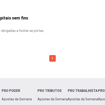
pitais sem fins
obrigadas a fechar as portas;
1
PRO PODER
PRO TRIBUTOS
PRO TRABALHISTA
PRO
Apostas da Semana
Apostas da Semana
Apostas da Semana
Apo