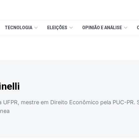
TECNOLOGIA
ELEIÇÕES
OPINIÃO E ANÁLISE
nelli
UFPR, mestre em Direito Econômico pela PUC-PR. Sóc
ânea