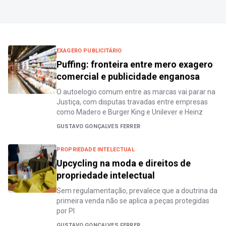
EXAGERO PUBLICITÁRIO
Puffing: fronteira entre mero exagero
comercial e publicidade enganosa
O autoelogio comum entre as marcas vai parar na
Justiça, com disputas travadas entre empresas
como Madero e Burger King e Unilever e Heinz
GUSTAVO GONÇALVES FERRER
PROPRIEDADE INTELECTUAL
Upcycling na moda e direitos de
propriedade intelectual
Sem regulamentação, prevalece que a doutrina da
primeira venda não se aplica a peças protegidas
por PI
GUSTAVO GONÇALVES FERRER