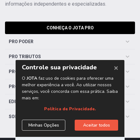
informações independentes e especializadas.
CONHEÇA O JOTA PRO
PRO PODER
PRO TRIBUTOS
PRO TRABALHISTA
PRO SAÚDE
EDITORIAS
SOBRE O JOTA