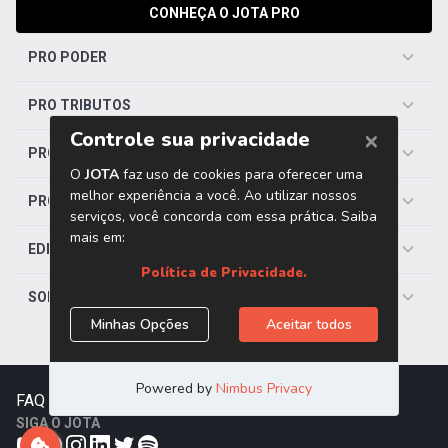
CONHEÇA O JOTA PRO
PRO PODER
PRO TRIBUTOS
PRO TRABALHISTA
PRO SAÚDE
EDITORIAS
SOBRE O JOTA
FAQ
|
Contato
|
Trabalhe Conosco
SIGA O JOTA