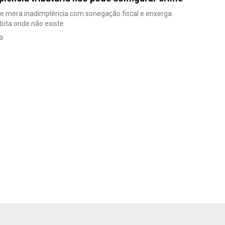
e mera inadimplência com sonegação fiscal e enxerga
bita onde não existe
O