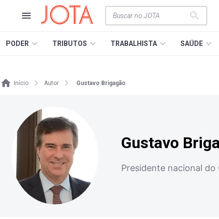
PODER
TRIBUTOS
TRABALHISTA
SAÚDE
Início
Autor
Gustavo Brigagão
Gustavo Brig
Presidente nacional d