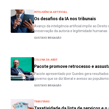
INTELIGÊNCIA ARTIFICIAL
Os desafios da IA nos tribunais
Avanço da inteligência artificial impõe ao Direito 
preservação da autoria e legitimidade humanas
GUSTAVO BRIGAGÃO
COLUNA DA ABDF
Pacote promove retrocesso e assusta
Pacote apresentado por Guedes gera resultados
governo que se diz liberal e avesso ao populismo
GUSTAVO BRIGAGÃO
TRIBUTÁRIO
Taxatividade da lista de serviços e 