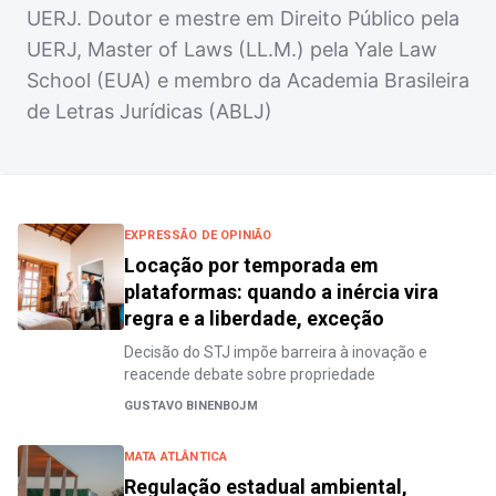
UERJ. Doutor e mestre em Direito Público pela
UERJ, Master of Laws (LL.M.) pela Yale Law
School (EUA) e membro da Academia Brasileira
de Letras Jurídicas (ABLJ)
EXPRESSÃO DE OPINIÃO
Locação por temporada em
plataformas: quando a inércia vira
regra e a liberdade, exceção
Decisão do STJ impõe barreira à inovação e
reacende debate sobre propriedade
GUSTAVO BINENBOJM
MATA ATLÂNTICA
Regulação estadual ambiental,