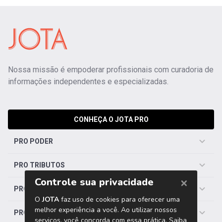
Nossa missão é empoderar profissionais com curadoria de
informações independentes e especializadas.
CONHEÇA O JOTA PRO
PRO PODER
PRO TRIBUTOS
PRO TRABALHISTA
PRO SAÚDE