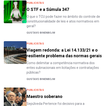
PUBLICISTAS
O STF e a Súmula 347
O que o TCU pode fazer no âmbito do controle de
constitucionalidade de leis e atos normativos em
geral?
GUSTAVO BINENBOJM
PUBLICISTAS
Viagem redonda: a Lei 14.133/21 e o
resiliente problema das normas gerais
Como delimitar a competência normativa dos
entes subnacionais em licitações e contratações
públicas?
GUSTAVO BINENBOJM
PUBLICISTAS
Maestro soberano
Sepúlveda Pertence foi decisivo para a