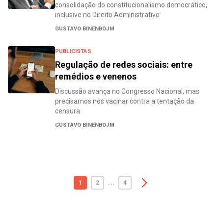
consolidação do constitucionalismo democrático,
inclusive no Direito Administrativo
GUSTAVO BINENBOJM
PUBLICISTAS
Regulação de redes sociais: entre
remédios e venenos
Discussão avança no Congresso Nacional, mas
precisamos nos vacinar contra a tentação da
censura
GUSTAVO BINENBOJM
1
2
...
4