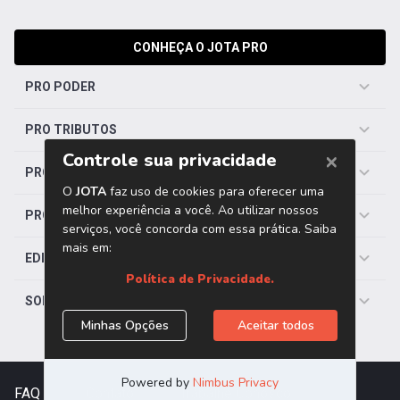
CONHEÇA O JOTA PRO
PRO PODER
PRO TRIBUTOS
PRO TRABALHISTA
PRO SAÚDE
EDITORIAS
SOBRE O JOTA
FAQ
|
Contato
|
Trabalhe Conosco