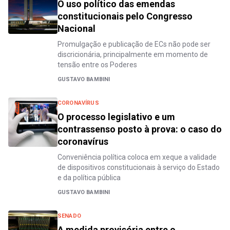
O uso político das emendas
constitucionais pelo Congresso
Nacional
Promulgação e publicação de ECs não pode ser
discricionária, principalmente em momento de
tensão entre os Poderes
GUSTAVO BAMBINI
CORONAVÍRUS
O processo legislativo e um
contrassenso posto à prova: o caso do
coronavírus
Conveniência política coloca em xeque a validade
de dispositivos constitucionais à serviço do Estado
e da política pública
GUSTAVO BAMBINI
SENADO
A medida provisória entre o