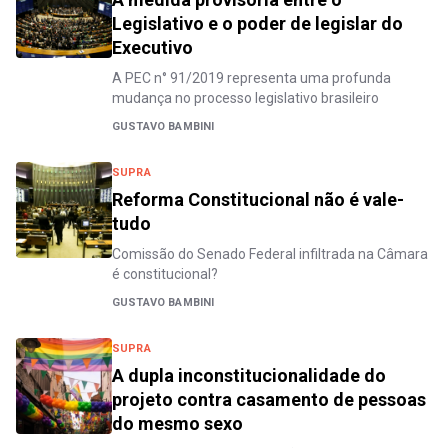
Legislativo e o poder de legislar do
Executivo
A PEC n° 91/2019 representa uma profunda
mudança no processo legislativo brasileiro
GUSTAVO BAMBINI
SUPRA
Reforma Constitucional não é vale-
tudo
Comissão do Senado Federal infiltrada na Câmara
é constitucional?
GUSTAVO BAMBINI
SUPRA
A dupla inconstitucionalidade do
projeto contra casamento de pessoas
do mesmo sexo