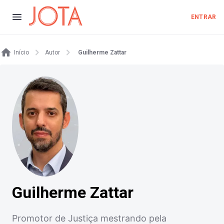
ENTRAR
Início
Autor
Guilherme Zattar
Guilherme Zattar
Promotor de Justiça mestrando pela