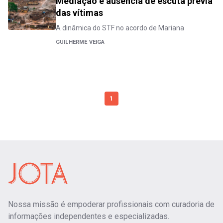
Mediação e ausência de escuta prévia
das vítimas
A dinâmica do STF no acordo de Mariana
GUILHERME VEIGA
1
Nossa missão é empoderar profissionais com curadoria de
informações independentes e especializadas.