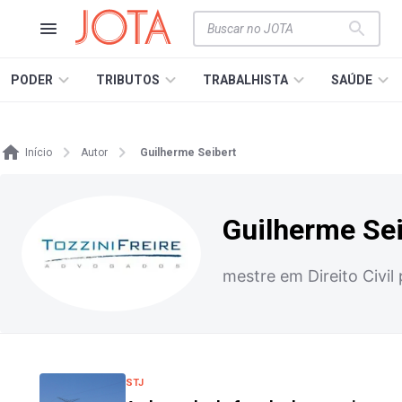
PODER
TRIBUTOS
TRABALHISTA
SAÚDE
Início
Autor
Guilherme Seibert
Guilherme Sei
mestre em Direito Civil
STJ