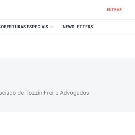
ENTRAR
COBERTURAS ESPECIAIS
NEWSLETTERS
ssociado de TozziniFreire Advogados