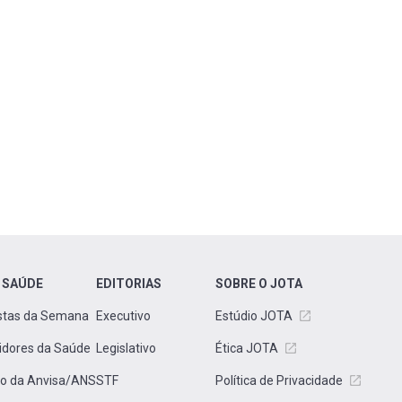
 SAÚDE
EDITORIAS
SOBRE O JOTA
stas da Semana
Executivo
Estúdio JOTA
idores da Saúde
Legislativo
Ética JOTA
to da Anvisa/ANS
STF
Política de Privacidade