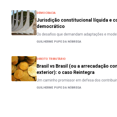
DEMOCRACIA
Jurisdição constitucional líquida e
democrático
Os desafios que demandam adaptações e modelo
GUILHERME PUPE DA NÓBREGA
DIREITO TRIBUTÁRIO
Brasil vs Brasil (ou a arrecadação c
exterior): o caso Reintegra
Um caminho promissor em defesa dos contribui
GUILHERME PUPE DA NÓBREGA