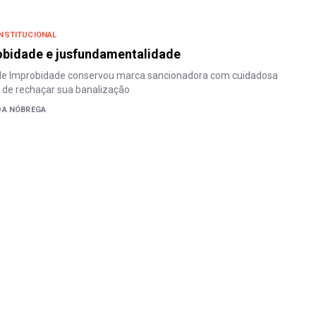
NSTITUCIONAL
obidade e jusfundamentalidade
de Improbidade conservou marca sancionadora com cuidadosa
 de rechaçar sua banalização
DA NÓBREGA