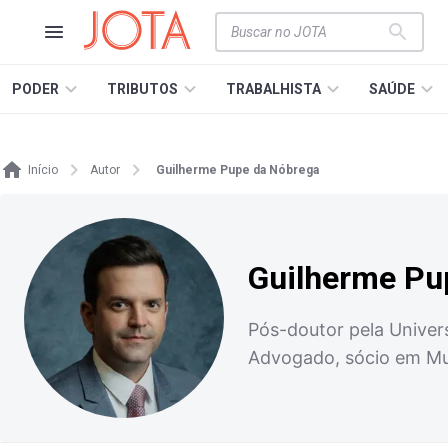
PODER
TRIBUTOS
TRABALHISTA
SAÚDE
Início
Autor
Guilherme Pupe da Nóbrega
Guilherme Pu
Pós-doutor pela Univer
Advogado, sócio em M