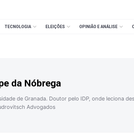
TECNOLOGIA
ELEIÇÕES
OPINIÃO E ANÁLISE
pe da Nóbrega
sidade de Granada. Doutor pelo IDP, onde leciona d
udrovitsch Advogados