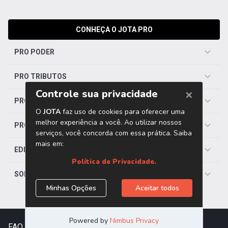
CONHEÇA O JOTA PRO
PRO PODER
PRO TRIBUTOS
PRO TRABALHISTA
PRO SAÚDE
EDITORIAS
SOBRE O JOTA
FAQ
|
Contato
|
Trabalhe Conosco