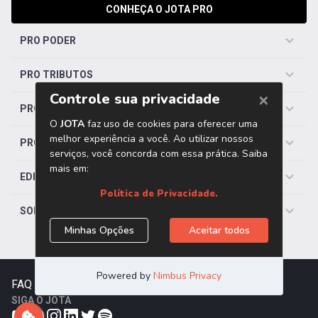
CONHEÇA O JOTA PRO
PRO PODER
PRO TRIBUTOS
PRO TRABALHISTA
PRO SAÚDE
EDITORIAS
SOBRE O JOTA
FAQ
|
Contato
|
Trabalhe Conosco
SIGA O JOTA