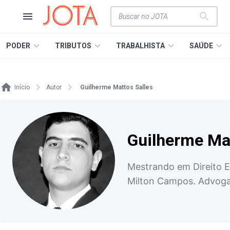
PODER
TRIBUTOS
TRABALHISTA
SAÚDE
Início
Autor
Guilherme Mattos Salles
Guilherme Mat
Mestrando em Direito E
Milton Campos. Advog