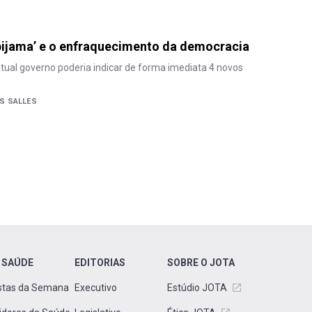
pijama’ e o enfraquecimento da democracia
ual governo poderia indicar de forma imediata 4 novos
S SALLES
 SAÚDE
EDITORIAS
SOBRE O JOTA
stas da Semana
Executivo
Estúdio JOTA