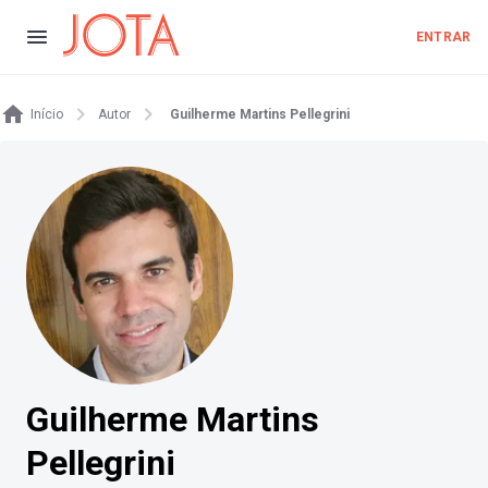
ENTRAR
Início
Autor
Guilherme Martins Pellegrini
Guilherme Martins
Pellegrini