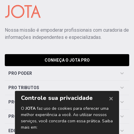
Nossa missão é empoderar profissionais com curadoria de
informações independentes e especializadas.
CONHEÇA O JOTA PRO
PRO PODER
PRO TRIBUTOS
PRO TRABALHISTA
PRO SAÚDE
EDITORIAS