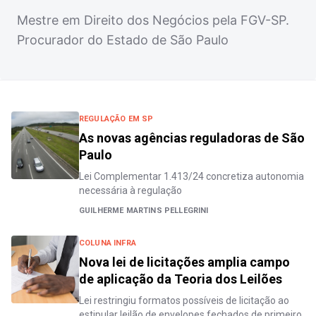
Mestre em Direito dos Negócios pela FGV-SP.
Procurador do Estado de São Paulo
REGULAÇÃO EM SP
As novas agências reguladoras de São
Paulo
Lei Complementar 1.413/24 concretiza autonomia
necessária à regulação
GUILHERME MARTINS PELLEGRINI
COLUNA INFRA
Nova lei de licitações amplia campo
de aplicação da Teoria dos Leilões
Lei restringiu formatos possíveis de licitação ao
estipular leilão de envelopes fechados de primeiro