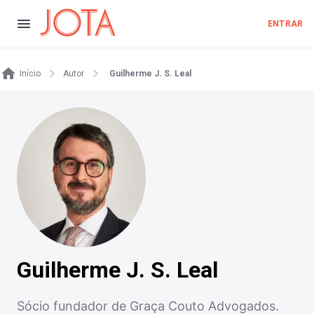
ENTRAR
Início
Autor
Guilherme J. S. Leal
Guilherme J. S. Leal
Sócio fundador de Graça Couto Advogados.