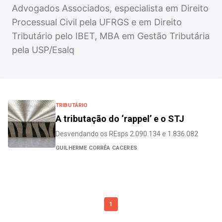
Advogados Associados, especialista em Direito
Processual Civil pela UFRGS e em Direito
Tributário pelo IBET, MBA em Gestão Tributária
pela USP/Esalq
TRIBUTÁRIO
A tributação do ‘rappel’ e o STJ
Desvendando os REsps 2.090.134 e 1.836.082
GUILHERME CORRÊA CACERES
1