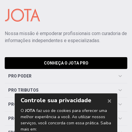
Nossa missão é empoderar profissionais com curadoria de
informações independentes e especializadas.
CONHEÇA O JOTA PRO
PRO PODER
PRO TRIBUTOS
PRO TRABALHISTA
PRO SAÚDE