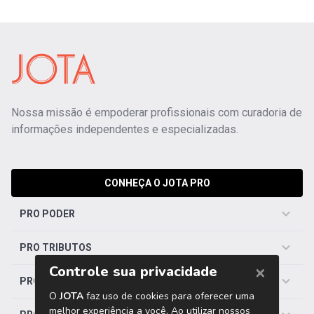
Nossa missão é empoderar profissionais com curadoria de
informações independentes e especializadas.
CONHEÇA O JOTA PRO
PRO PODER
PRO TRIBUTOS
PRO TRABALHISTA