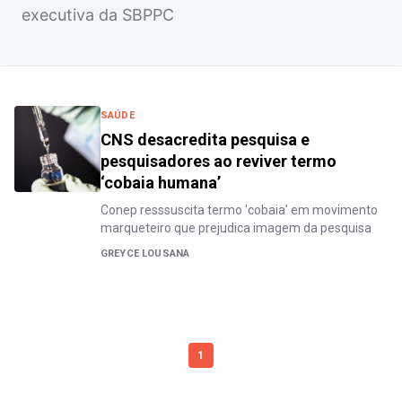
executiva da SBPPC
SAÚDE
CNS desacredita pesquisa e
pesquisadores ao reviver termo
‘cobaia humana’
Conep resssuscita termo 'cobaia' em movimento
marqueteiro que prejudica imagem da pesquisa
GREYCE LOUSANA
1