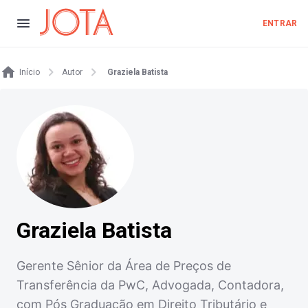
ENTRAR
Início
Autor
Graziela Batista
Graziela Batista
Gerente Sênior da Área de Preços de
Transferência da PwC, Advogada, Contadora,
com Pós Graduação em Direito Tributário e