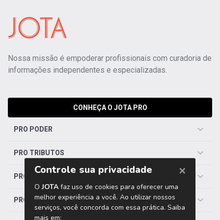
Nossa missão é empoderar profissionais com curadoria de
informações independentes e especializadas.
CONHEÇA O JOTA PRO
PRO PODER
PRO TRIBUTOS
PRO TRABALHISTA
PRO SAÚDE