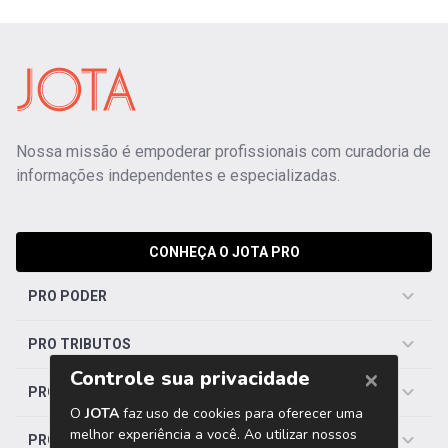
Nossa missão é empoderar profissionais com curadoria de
informações independentes e especializadas.
CONHEÇA O JOTA PRO
PRO PODER
PRO TRIBUTOS
PRO TRABALHISTA
PRO SAÚDE