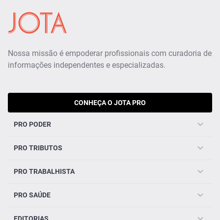
Nossa missão é empoderar profissionais com curadoria de
informações independentes e especializadas.
CONHEÇA O JOTA PRO
PRO PODER
PRO TRIBUTOS
PRO TRABALHISTA
PRO SAÚDE
EDITORIAS