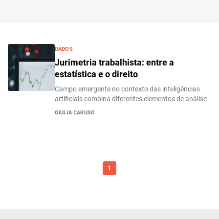
DADOS
Jurimetria trabalhista: entre a
estatística e o direito
Campo emergente no contexto das inteligências
artificiais combina diferentes elementos de análise
GIULIA CARUSO
1