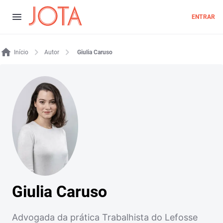
ENTRAR
Início
Autor
Giulia Caruso
Giulia Caruso
Advogada da prática Trabalhista do Lefosse