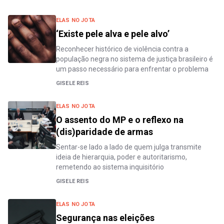
ELAS NO JOTA
‘Existe pele alva e pele alvo’
Reconhecer histórico de violência contra a
população negra no sistema de justiça brasileiro é
um passo necessário para enfrentar o problema
GISELE REIS
ELAS NO JOTA
O assento do MP e o reflexo na
(dis)paridade de armas
Sentar-se lado a lado de quem julga transmite
ideia de hierarquia, poder e autoritarismo,
remetendo ao sistema inquisitório
GISELE REIS
ELAS NO JOTA
Segurança nas eleições