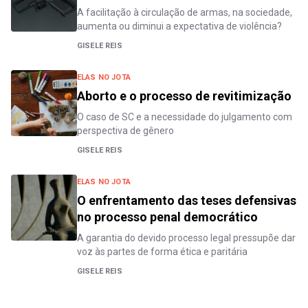
A facilitação à circulação de armas, na sociedade,
aumenta ou diminui a expectativa de violência?
GISELE REIS
ELAS NO JOTA
Aborto e o processo de revitimização
O caso de SC e a necessidade do julgamento com
perspectiva de gênero
GISELE REIS
ELAS NO JOTA
O enfrentamento das teses defensivas
no processo penal democrático
A garantia do devido processo legal pressupõe dar
voz às partes de forma ética e paritária
GISELE REIS