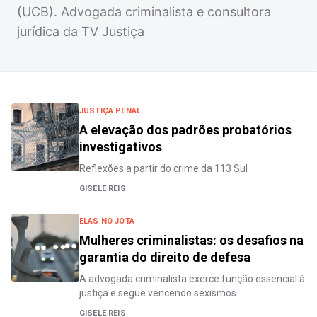
(UCB). Advogada criminalista e consultora
jurídica da TV Justiça
JUSTIÇA PENAL
A elevação dos padrões probatórios
investigativos
Reflexões a partir do crime da 113 Sul
GISELE REIS
ELAS NO JOTA
Mulheres criminalistas: os desafios na
garantia do direito de defesa
A advogada criminalista exerce função essencial à
justiça e segue vencendo sexismos
GISELE REIS