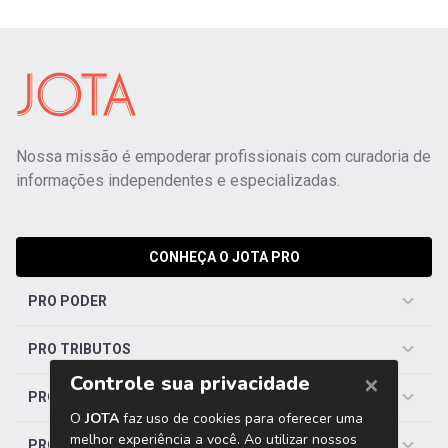
Nossa missão é empoderar profissionais com curadoria de
informações independentes e especializadas.
CONHEÇA O JOTA PRO
PRO PODER
PRO TRIBUTOS
PRO TRABALHISTA
PRO SAÚDE