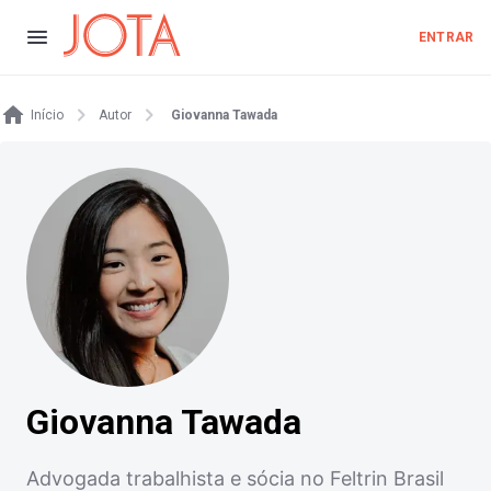
ENTRAR
Início
Autor
Giovanna Tawada
Giovanna Tawada
Advogada trabalhista e sócia no Feltrin Brasil