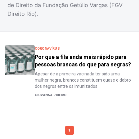
de Direito da Fundação Getúlio Vargas (FGV
Direito Rio).
CORONAVÍRUS
Por que a fila anda mais rápido para
pessoas brancas do que para negras?
Apesar de a primeira vacinada ter sido uma
mulher negra, brancos constituem quase o dobro
dos negros entre os imunizados
GIOVANNA RIBEIRO
1