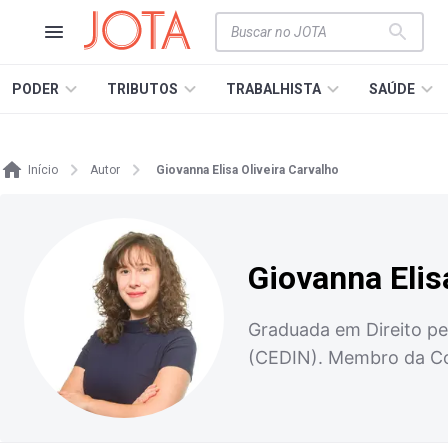
PODER
TRIBUTOS
TRABALHISTA
SAÚDE
Início
Autor
Giovanna Elisa Oliveira Carvalho
Giovanna Elis
Graduada em Direito pe
(CEDIN). Membro da Co