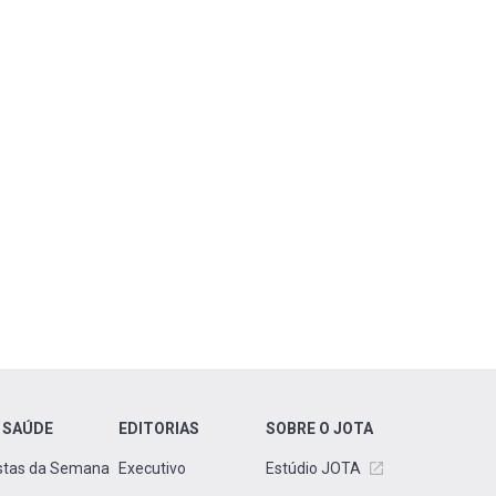
 SAÚDE
EDITORIAS
SOBRE O JOTA
stas da Semana
Executivo
Estúdio JOTA