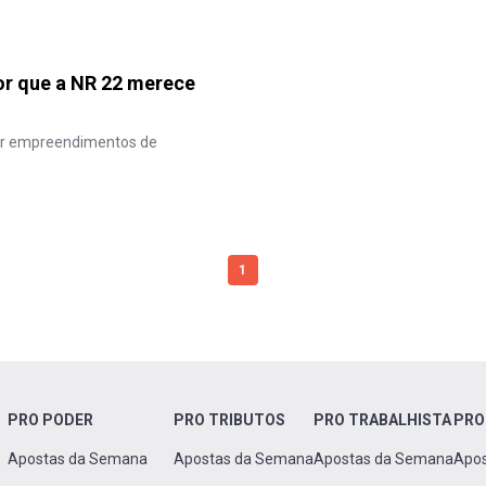
por que a NR 22 merece
zar empreendimentos de
1
PRO PODER
PRO TRIBUTOS
PRO TRABALHISTA
PRO
Apostas da Semana
Apostas da Semana
Apostas da Semana
Apo